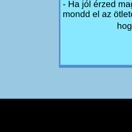
- Ha jól érzed m
mondd el az ötlet
hog
Ez az oldal sütiket használ a felhasználói élmény fokozása érdekében
Sütik elfogadása