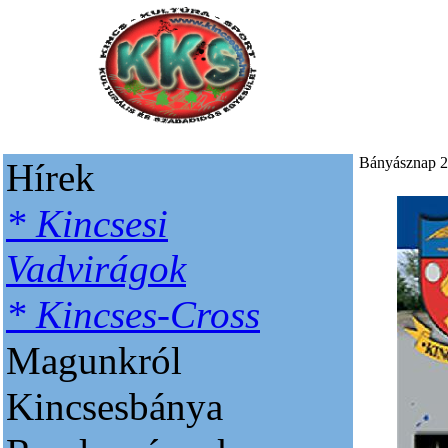
Bányásznap 
Hírek
* Kincsesi
Vadvirágok
* Kincses-Cross
Magunkról
Kincsesbánya