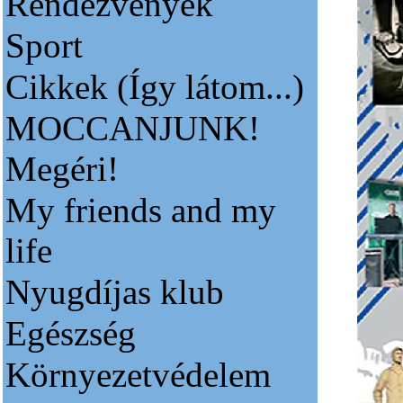
Rendezvények
Sport
Cikkek (Így látom...)
MOCCANJUNK!
Megéri!
My friends and my
life
Nyugdíjas klub
Egészség
Környezetvédelem