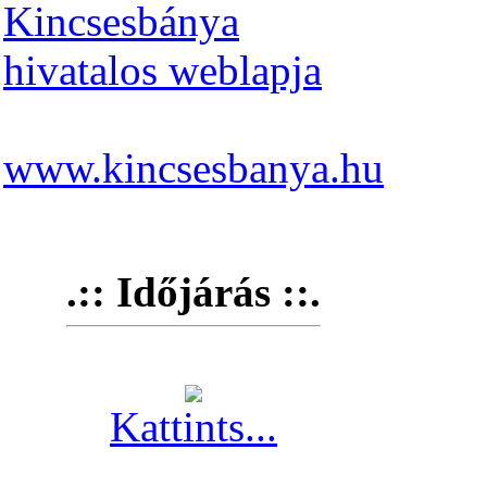
Kincsesbánya
hivatalos weblapja
www.kincsesbanya.hu
.:: Időjárás ::.
Kattints...